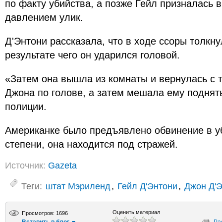
по факту убийства, а позже Гейл призналась 
давлением улик.
Д'Энтони рассказала, что в ходе ссоры толкну
результате чего он ударился головой.
«Затем она вышла из комнаты и вернулась с 
Джона по голове, а затем мешала ему поднят
полиции.
Американке было предъявлено обвинение в уб
степени, она находится под стражей.
Источник:
Gazeta
Теги:
штат Мэриленд
,
Гейл Д'Энтони
,
Джон Д'
Оценить материал
Просмотров: 1696