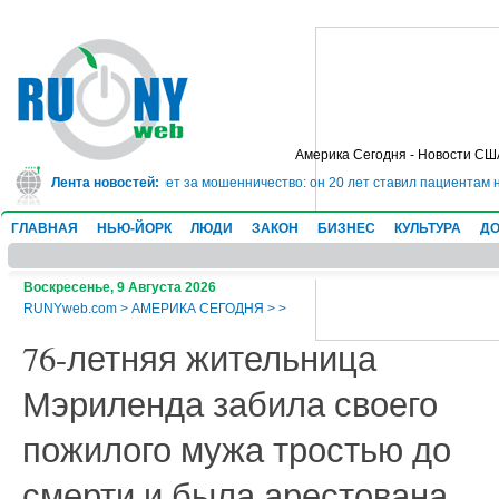
Америка Сегодня - Новости СШ
 сядет в тюрьму на 10 лет за мошенничество: он 20 лет ставил пациентам н
Лента новостей:
ГЛАВНАЯ
НЬЮ-ЙОРК
ЛЮДИ
ЗАКОН
БИЗНЕС
КУЛЬТУРА
ДО
Воскресенье, 9 Августа 2026
RUNYweb.com
>
АМЕРИКА СЕГОДНЯ
>
>
76-летняя жительница
Мэриленда забила своего
пожилого мужа тростью до
смерти и была арестована