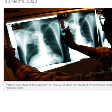
13 Марта, 2023
Жительницу Вашингтона посадят в тюрьму за отказ лечиться от туберкулеза. Фото
nbcnews.com