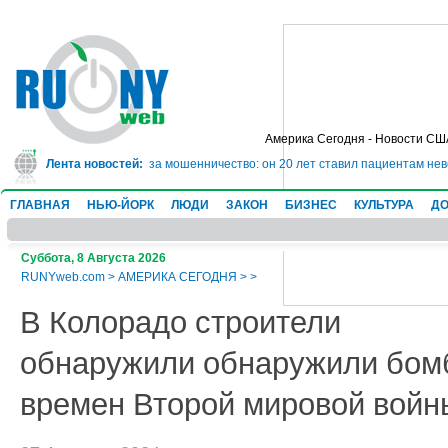
Америка Сегодня - Новости СШ
дет в тюрьму на 10 лет за мошенничество: он 20 лет ставил пациентам неве
Лента новостей:
ГЛАВНАЯ
НЬЮ-ЙОРК
ЛЮДИ
ЗАКОН
БИЗНЕС
КУЛЬТУРА
ДО
Суббота, 8 Августа 2026
RUNYweb.com
>
АМЕРИКА СЕГОДНЯ
>
>
В Колорадо строители
обнаружили обнаружили бом
времен Второй мировой войн