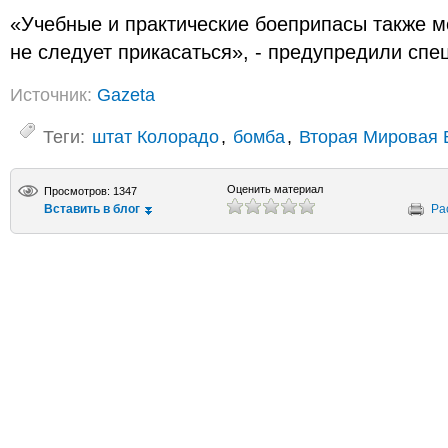
«Учебные и практические боеприпасы также мо
не следует прикасаться», - предупредили спе
Источник:
Gazeta
Теги:
штат Колорадо
,
бомба
,
Вторая Мировая 
Оценить материал
Просмотров: 1347
Вставить в блог
Ра