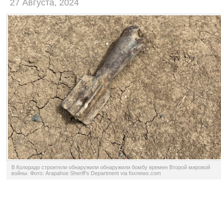
27 Августа, 2024
В Колорадо строители обнаружили обнаружили бомбу времен Второй мировой
войны. Фото: Arapahoe Sheriff’s Department via foxnews.com