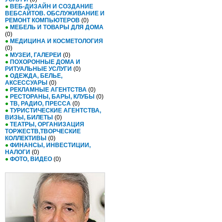
●
ВЕБ-ДИЗАЙН И СОЗДАНИЕ
ВЕБСАЙТОВ. ОБСЛУЖИВАНИЕ И
РЕМОНТ КОМПЬЮТЕРОВ
(0)
●
МЕБЕЛЬ И ТОВАРЫ ДЛЯ ДОМА
(0)
●
МЕДИЦИНА И КОСМЕТОЛОГИЯ
(0)
●
МУЗЕИ, ГАЛЕРЕИ
(0)
●
ПОХОРОННЫЕ ДОМА И
РИТУАЛЬНЫЕ УСЛУГИ
(0)
●
ОДЕЖДА, БЕЛЬЕ,
АКСЕССУАРЫ
(0)
●
РЕКЛАМНЫЕ АГЕНТСТВА
(0)
●
РЕСТОРАНЫ, БАРЫ, КЛУБЫ
(0)
●
ТВ, РАДИО, ПРЕССА
(0)
●
ТУРИСТИЧЕСКИЕ АГЕНТСТВА,
ВИЗЫ, БИЛЕТЫ
(0)
●
ТЕАТРЫ, ОРГАНИЗАЦИЯ
ТОРЖЕСТВ,ТВОРЧЕСКИЕ
КОЛЛЕКТИВЫ
(0)
●
ФИНАНСЫ, ИНВЕСТИЦИИ,
НАЛОГИ
(0)
●
ФОТО, ВИДЕО
(0)