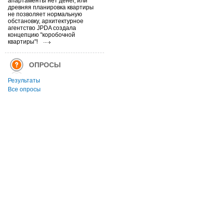
апартаменты нет денег, или
древняя планировка квартиры
не позволяет нормальную
обстановку, архитектурное
агентство JPDA создала
концепцию "коробочной
квартиры"!
ОПРОСЫ
Результаты
Все опросы