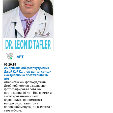
АРТ
05.20.15
Американский фотохудожник
Джей Кей Келлер делал селфи
ежедневно на протяжении 16
лет
Американский фотохудожник
Джей Кей Келлер ежедневно
фотографировал себя на
протяжении 16 лет. Все снимки и
смонтированный из них
видеоролик, хронометраж
которого составил три с
половиной минуты, он выложил в
своем блоге.