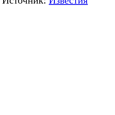
Источник:
Известия