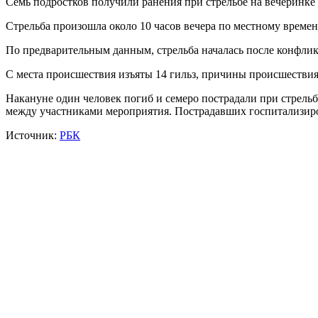
Семь подростков получили ранения при стрельбе на вечеринке
Стрельба произошла около 10 часов вечера по местному времен
По предварительным данным, стрельба началась после конфликт
С места происшествия изъяты 14 гильз, причины происшествия
Накануне один человек погиб и семеро пострадали при стрельбе
между участниками мероприятия. Пострадавших госпитализир
Источник:
РБК