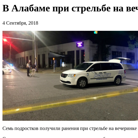
В Алабаме при стрельбе на ве
4 Сентября, 2018
Семь подростков получили ранения при стрельбе на вечеринке 