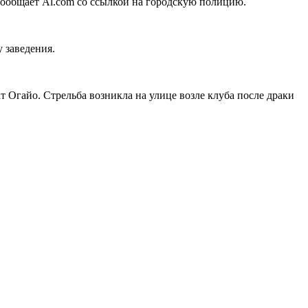
сообщает Al.com со ссылкой на городскую полицию.
у заведения.
т Огайо. Стрельба возникла на улице возле клуба после драки