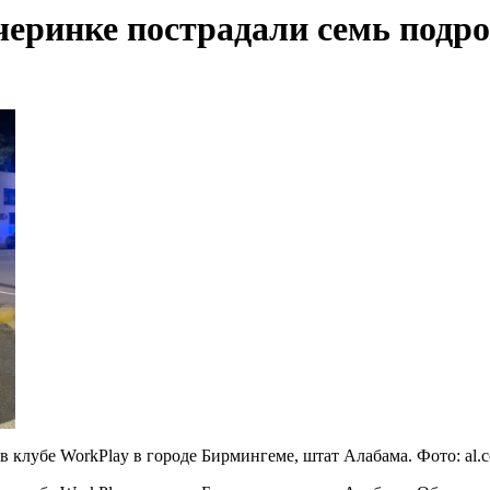
черинке пострадали семь подр
в клубе WorkPlay в городе Бирмингеме, штат Алабама. Фото: al.