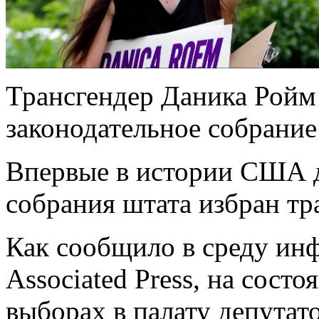
Трансгендер Даника Ройм
законодательное собрани
Впервые в истории США д
собрания штата избран тр
Как сообщило в среду ин
Associated Press, на состо
выборах в палату депутат