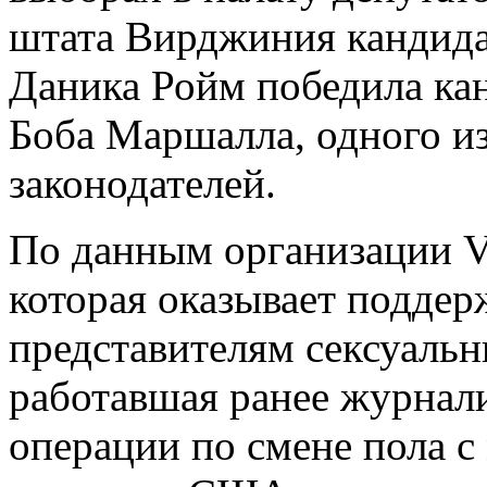
штата Вирджиния кандида
Даника Ройм победила кан
Боба Маршалла, одного и
законодателей.
По данным организации Vi
которая оказывает поддер
представителям сексуаль
работавшая ранее журнал
операции по смене пола с