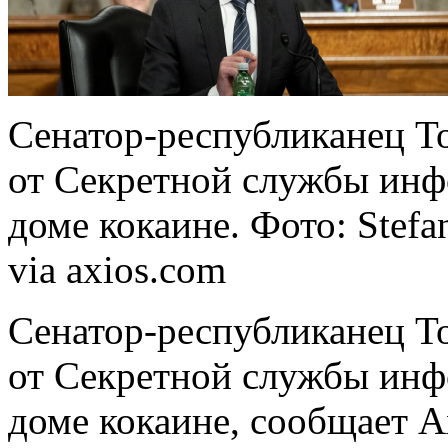
Сенатор-республиканец То
от Секретной службы инф
доме кокаине. Фото: Stefa
via axios.com
Сенатор-республиканец То
от Секретной службы инф
доме кокаине, сообщает A