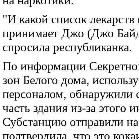
на наркотики.
"И какой список лекарств
принимает Джо (Джо Байд
спросила республиканка.
По информации Секретной
зон Белого дома, исполь
персоналом, обнаружили с
часть здания из-за этого 
Субстанцию отправили на 
подтвердила, что это кока