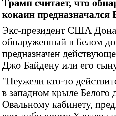
Трамп считает, что обн
кокаин предназначался 
Экс-президент США Дона
обнаруженный в Белом до
предназначен действующе
Джо Байдену или его сыну
"Неужели кто-то действит
в западном крыле Белого д
Овальному кабинету, пред
кем-либо кроме Хантера и