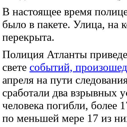
В настоящее время полице
было в пакете. Улица, на
перекрыта.
Полиция Атланты приведе
свете
событий, произошед
апреля на пути следовани
сработали два взрывных ус
человека погибли, более 
по меньшей мере 17 из ни