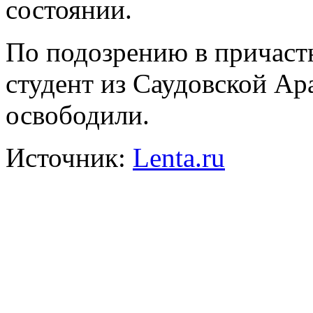
состоянии.
По подозрению в причастн
студент из Саудовской Ар
освободили.
Источник:
Lenta.ru