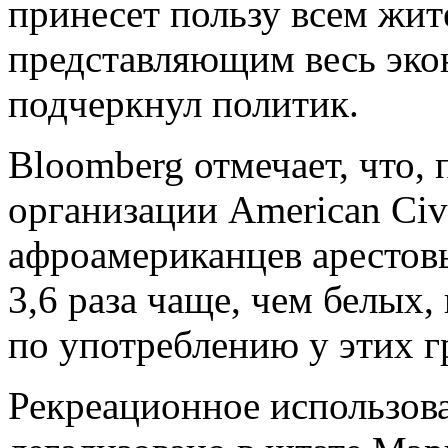
принесет пользу всем жи
представляющим весь экон
подчеркнул политик.
Bloomberg отмечает, что,
организации American Civi
афроамериканцев арестов
3,6 раза чаще, чем белых,
по употреблению у этих 
Рекреационное использов