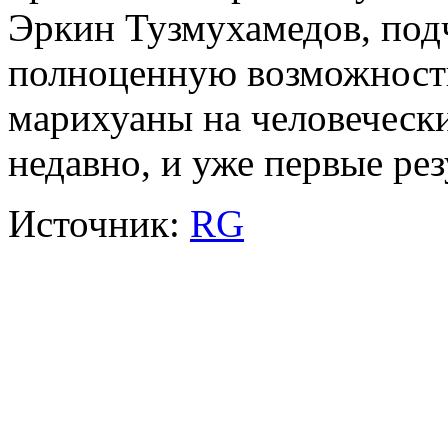
Эркин Тузмухамедов, под
полноценную возможность
марихуаны на человеческ
недавно, и уже первые ре
Источник:
RG