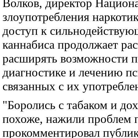
Волков, директор Национ
злоупотребления наркотик
доступ к сильнодействую
каннабиса продолжает рас
расширять возможности 
диагностике и лечению пс
связанных с их употреблен
"Боролись с табаком и до
похоже, нажили проблем п
прокомментировал публик