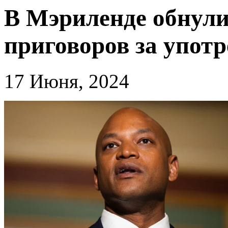
В Мэриленде обнули
приговоров за упот
17 Июня, 2024