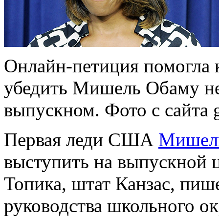
Онлайн-петиция помогла 
убедить Мишель Обаму не
выпускном. Фото с сайта g
Первая леди США
Мишел
выступить на выпускной ц
Топика, штат Канзас, пи
руководства школьного ок