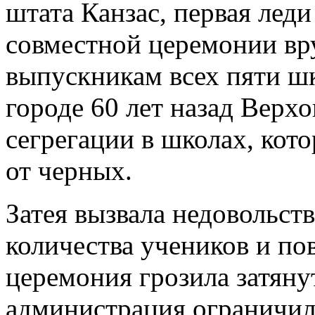
штата Канзас, первая лед
совместной церемонии вру
выпускникам всех пяти шк
городе 60 лет назад Верх
сегрегации в школах, кот
от черных.
Затея вызвала недовольств
количества учеников и п
церемония грозила затянут
администрация ограничил