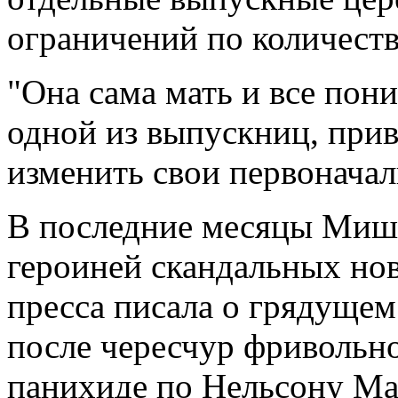
ограничений по количест
"Она сама мать и все пони
одной из выпускниц, прив
изменить свои первонача
В последние месяцы Мише
героиней скандальных но
пресса писала о грядущем
после чересчур фривольн
панихиде по Нельсону Ма