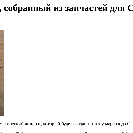
 собранный из запчастей для C
тический аппарат, который будет создан по типу марсохода Curios