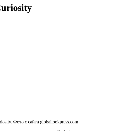
uriosity
ity. Фото с сайта globallookpress.com