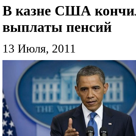
В казне США кончил
выплаты пенсий
13 Июля, 2011