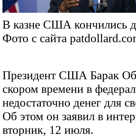
В казне США кончились д
Фото с сайта patdollard.c
Президент США Барак Оба
скором времени в федерал
недостаточно денег для с
Об этом он заявил в инте
вторник, 12 июля.