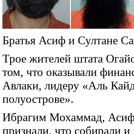
Братья Асиф и Султане С
Трое жителей штата Огай
том, что оказывали фина
Авлаки, лидеру «Аль Кай
полуострове».
Ибрагим Мохаммад, Асиф
признали, что собирали и 