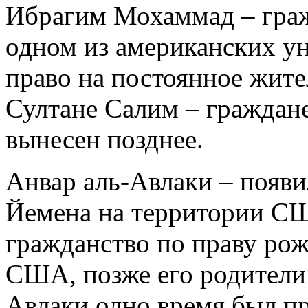
Ибрагим Мохаммад – гра
одном из американских у
право на постоянное жит
Султане Салим – граждан
вынесен позднее.
Анвар аль-Авлаки – появи
Йемена на территории СШ
гражданство по праву рож
США, позже его родители 
Авлаки одно время был п