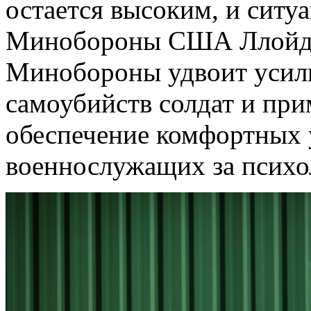
остается высоким, и ситуа
Минобороны США Ллойд О
Минобороны удвоит усил
самоубийств солдат и при
обеспечение комфортных 
военнослужащих за псих