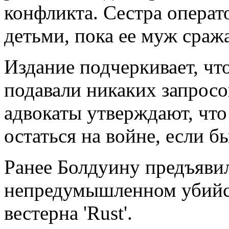
конфликта. Сестра операт
детьми, пока ее муж сраж
Издание подчеркивает, чт
подавали никаких запросо
адвокаты утверждают, что
остаться на войне, если б
Ранее Болдуину предъяви
непредумышленном убийст
вестерна 'Rust'.