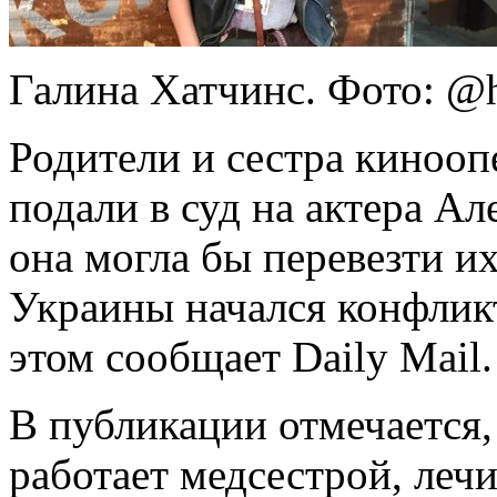
Галина Хатчинс. Фото: @h
Родители и сестра киноо
подали в суд на актера Ал
она могла бы перевезти и
Украины начался конфликт
этом сообщает Daily Mail.
В публикации отмечается,
работает медсестрой, леч