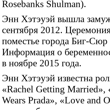
Rosebanks Shulman).
Энн Хэтэуэй вышла заму
сентября 2012. Церемони
поместье города Биг-Сюр
Информация о беременно
в ноябре 2015 года.
Энн Хэтэуэй известна рол
«Rachel Getting Married»,
Wears Prada», «Love and O