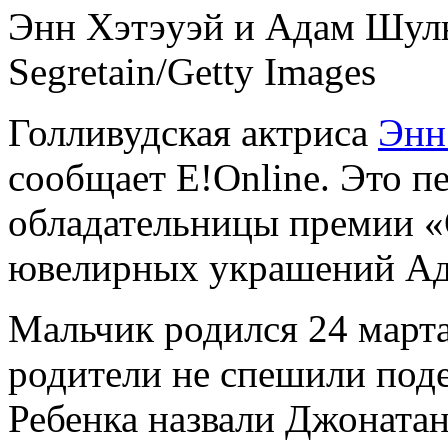
Энн Хэтэуэй и Адам Шуль
Segretain/Getty Images
Голливудская актриса
Энн
сообщает E!Online. Это п
обладательницы премии «
ювелирных украшений Ад
Мальчик родился 24 марта
родители не спешили под
Ребенка назвали Джонатан