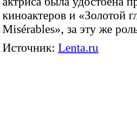
актриса была удостоена 
киноактеров и «Золотой г
Misérables», за эту же ро
Источник:
Lenta.ru