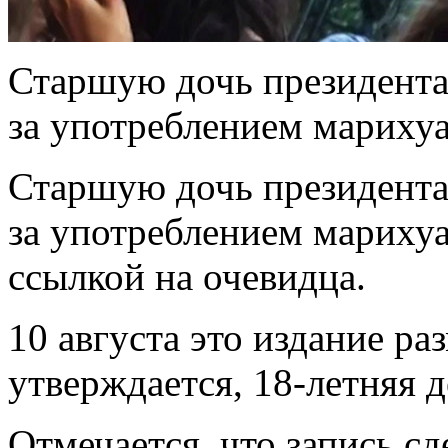
Старшую дочь президен
за употреблением марихуа
Старшую дочь президен
за употреблением марихуа
ссылкой на очевидца.
10 августа это издание ра
утверждается, 18-летняя 
Отмечается, что запись с