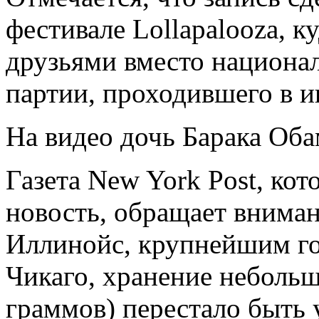
фестивале Lollapalooza, к
друзьями вместо национа
партии, проходившего в и
На видео дочь Барака Оба
Газета New York Post, кот
новость, обращает вниман
Иллинойс, крупнейшим го
Чикаго, хранение небольш
граммов) перестало быть 