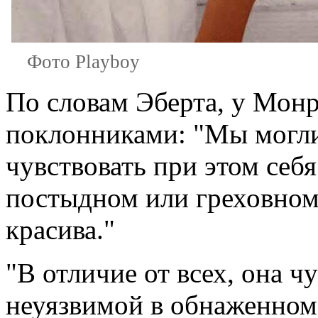
Фото Playboy
По словам Эберта, у Монр
поклонниками: "Мы могли
чувствовать при этом себ
постыдном или греховном.
красива."
"В отличие от всех, она ч
неуязвимой в обнаженном в