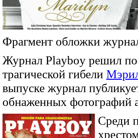
Фрагмент обложки журнал
Журнал Playboy решил по
трагической гибели
Мэри
выпуске журнал публикуе
обнаженных фотографий 
Среди 
хрестом