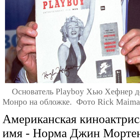
Основатель Playboy Хью Хефнер д
Монро на обложке. Фото Rick Maima
Американская киноактри
имя - Норма Джин Мортен