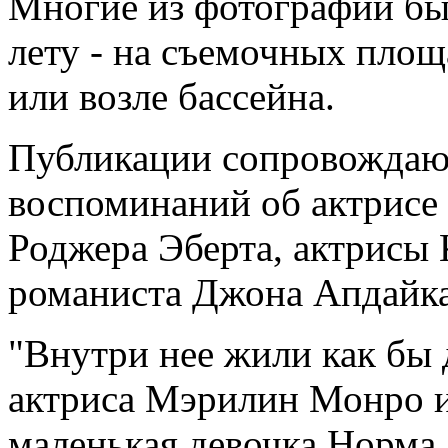
Многие из фотографий был
лету - на съемочных площа
или возле бассейна.
Публикации сопровождаю
воспоминаний об актрисе
Роджера Эберта, актрисы
романиста Джона Апдайка
"Внутри нее жили как бы 
актриса Мэрилин Монро и
маленькая девочка Норма 