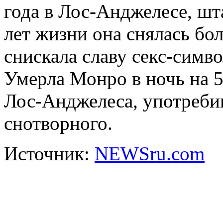
года в Лос-Анджелесе, ш
лет жизни она снялась бол
снискала славу секс-симво
Умерла Монро в ночь на 5
Лос-Анджелеса, употреби
снотворного.
Источник:
NEWSru.com