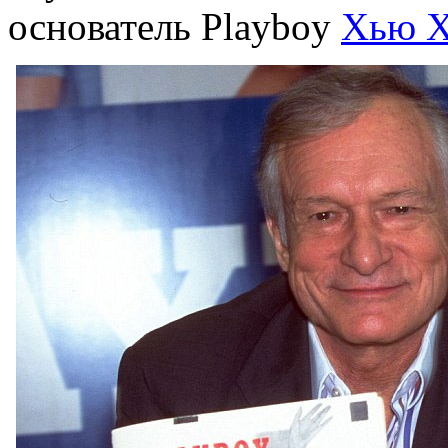
основатель Playboy
Хью Х