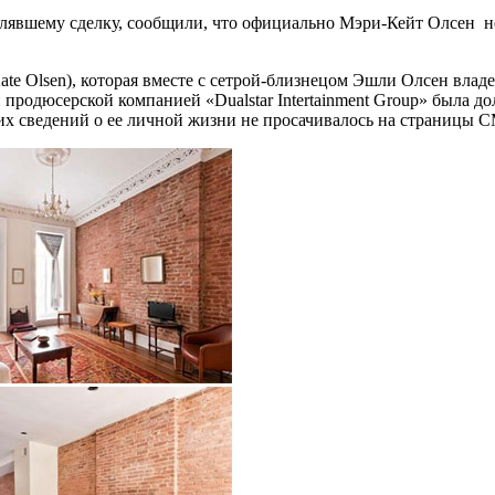
лявшему сделку, сообщили, что официально Мэри-Кейт Олсен не 
ate Olsen), которая вместе с сетрой-близнецом Эшли Олсен вла
и продюсерской компанией «Dualstar Intertainment Group» была до
х сведений о ее личной жизни не просачивалось на страницы 