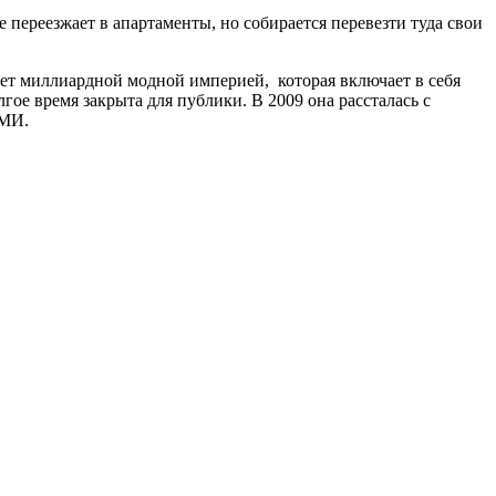
переезжает в апартаменты, но собирается перевезти туда свои
деет миллиардной модной империей, которая включает в себя
лгое время закрыта для публики. В 2009 она рассталась с
СМИ.