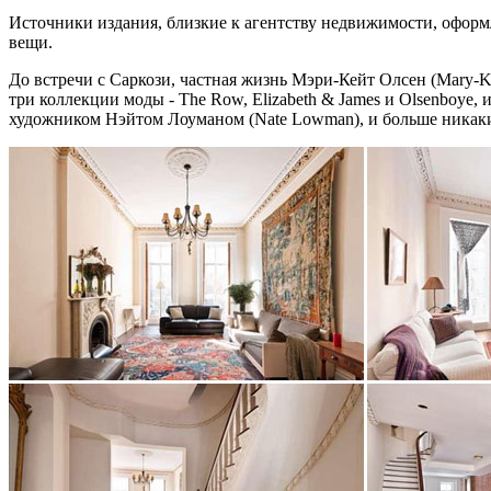
Источники издания, близкие к агентству недвижимости, оформ
вещи.
До встречи с Саркози, частная жизнь Мэри-Кейт Олсен (Mary-K
три коллекции моды - The Row, Elizabeth & James и Olsenboye, 
художником Нэйтом Лоуманом (Nate Lowman), и больше никаки