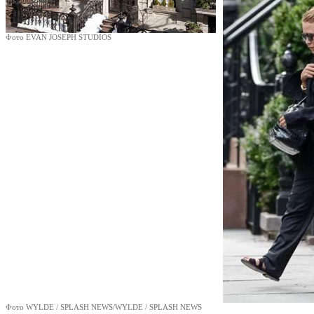
Фото EVAN JOSEPH STUDIOS
Фото WYLDE / SPLASH NEWS/WYLDE / SPLASH NEWS