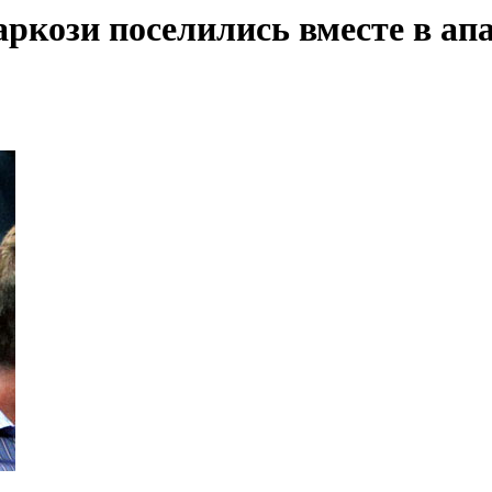
кози поселились вместе в апа