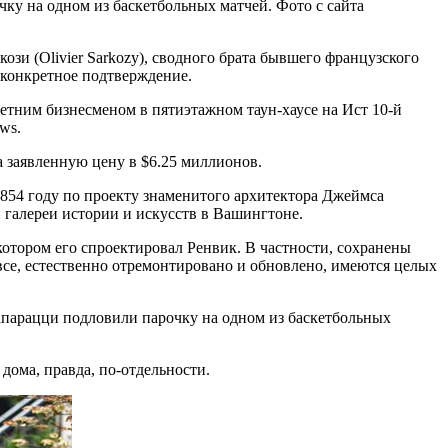
чку на одном из баскетбольных матчей. Фото с сайта
кози (Olivier Sarkozy), сводного брата бывшего французского
 конкретное подтверждение.
летним бизнесменом в пятиэтажном таун-хаусе на Ист 10-й
ws.
 заявленную цену в $6.25 миллионов.
1854 году по проекту знаменитого архитектора Джеймса
 галереи истории и искусств в Вашингтоне.
 котором его спроектировал Ренвик. В частности, сохранены
все, естественно отремонтировано и обновлено, имеются целых
папарацци подловили парочку на одном из баскетбольных
дома, правда, по-отдельности.