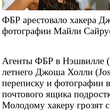
ФБР арестовало хакера Д
фотографии Майли Сайру
Агенты ФБР в Нэшвилле (
летнего Джоша Холли (Jo
переписку и фотографии в
почтового ящика подрост
Молодому хакеру грозят с