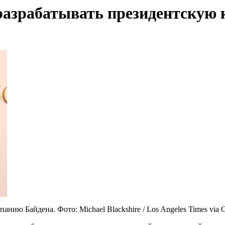
разрабатывать президентскую
ию Байдена. Фото: Michael Blackshire / Los Angeles Times via G