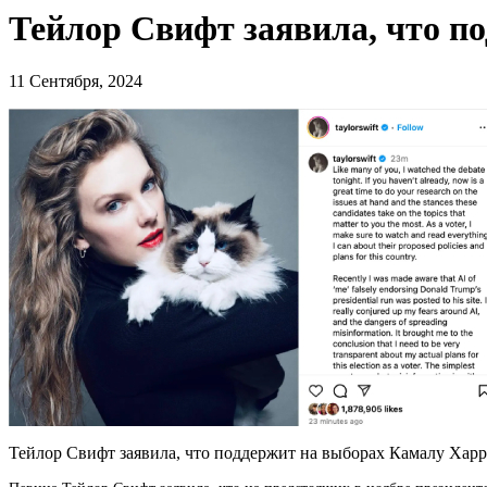
Тейлор Свифт заявила, что п
11 Сентября, 2024
Тейлор Свифт заявила, что поддержит на выборах Камалу Харрис