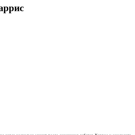
аррис