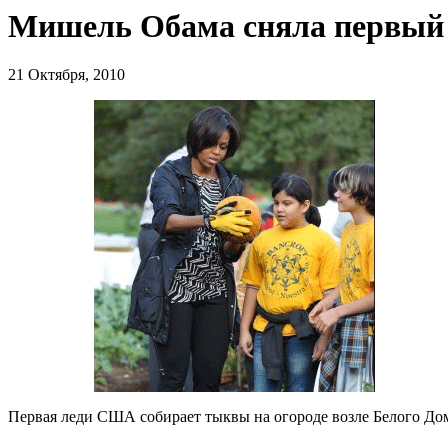
Мишель Обама сняла первый у
21 Октября, 2010
Первая леди США собирает тыквы на огороде возле Белого До