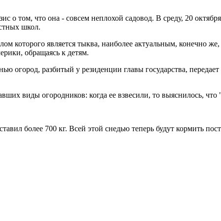
 том, что она - совсем неплохой садовод. В среду, 20 октября,
стных школ.
 которого является тыква, наиболее актуальным, конечно же, с
ерики, обращаясь к детям.
нью огород, разбитый у резиденции главы государства, передает
.
вших виды огородников: когда ее взвесили, то выяснилось, что 
ставил более 700 кг. Всей этой снедью теперь будут кормить по