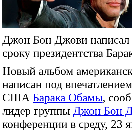
Джон Бон Джови написал
сроку президентства Бара
Новый альбом американск
написан под впечатлением
США
Барака Обамы
, соо
лидер группы
Джон Бон 
конференции в среду, 23 я