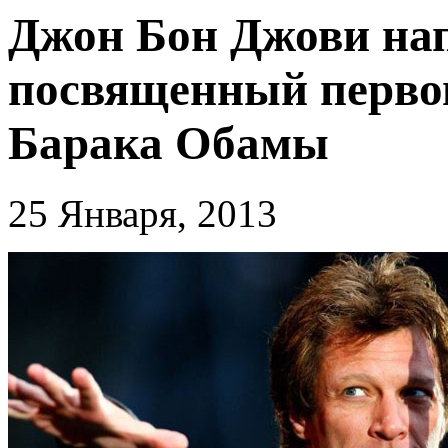
Джон Бон Джови нап
посвященный первом
Барака Обамы
25 Января, 2013