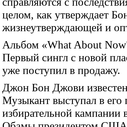
справляются с последстви
целом, как утверждает Бо
жизнеутверждающей и оп
Альбом «What About Now?
Первый сингл с новой пла
уже поступил в продажу.
Джон Бон Джови известен
Музыкант выступал в его 
избирательной кампании в
Обамы президентом США в