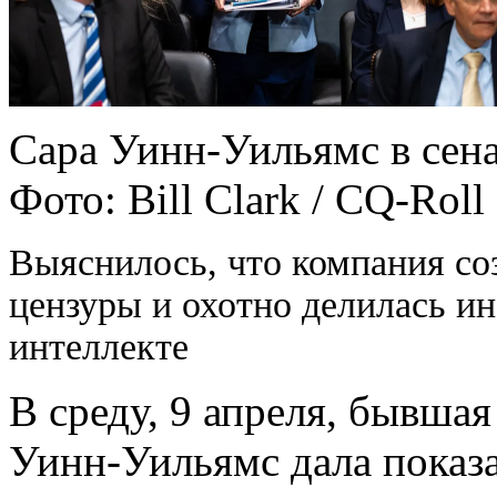
Сара Уинн-Уильямс в сена
Фото: Bill Clark / CQ-Roll 
Выяснилось, что компания со
цензуры и охотно делилась и
интеллекте
В среду, 9 апреля, бывша
Уинн-Уильямс дала показ