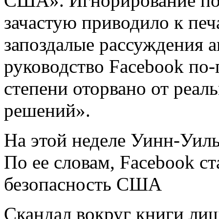
США». Игнорирование п
зачастую приводило к пе
запоздалые рассуждения а
руководство Facebook по
степени оторвано от реал
решений».
На этой неделе Уинн-Уиль
По ее словам, Facebook с
безопасность США
Скандал вокруг книги лиш