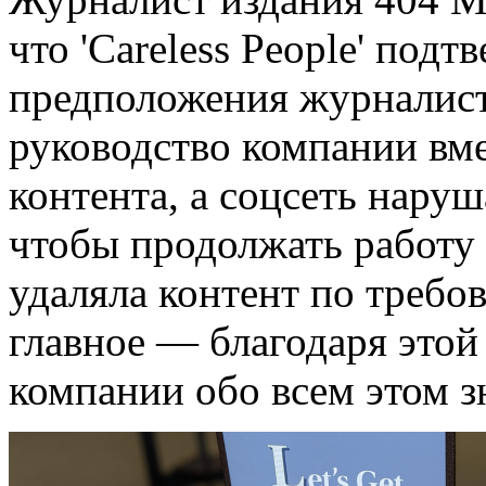
что 'Careless People' под
предположения журналист
руководство компании вм
контента, а соцсеть нару
чтобы продолжать работу 
удаляла контент по требо
главное — благодаря этой 
компании обо всем этом з