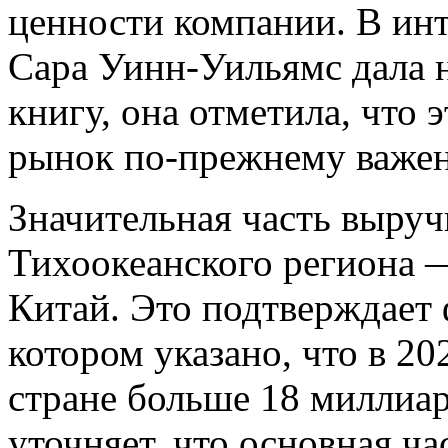
ценности компании. В инте
Сара Уинн-Уильямс дала н
книгу, она отметила, что 
рынок по-прежнему важен
Значительная часть выруч
Тихоокеанского региона 
Китай. Это подтверждает 
котором указано, что в 20
стране больше 18 миллиард
уточняет, что основная ч