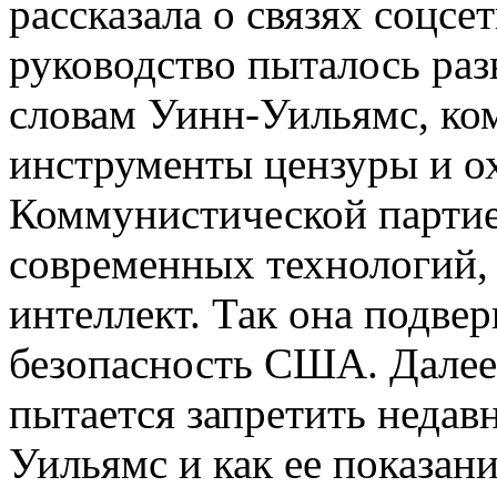
рассказала о связях соцсет
руководство пыталось разв
словам Уинн-Уильямс, ко
инструменты цензуры и ох
Коммунистической партие
современных технологий,
интеллект. Так она подве
безопасность США. Далее
пытается запретить неда
Уильямс и как ее показани