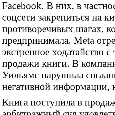
Facebook. В них, в частно
соцсети закрепиться на к
противоречивых шагах, ко
предпринимала. Meta отре
экстренное ходатайство с
продажи книги. В компан
Уильямс нарушила соглаш
негативной информации, 
Книга поступила в продажу
арбитражный суд удовлетв