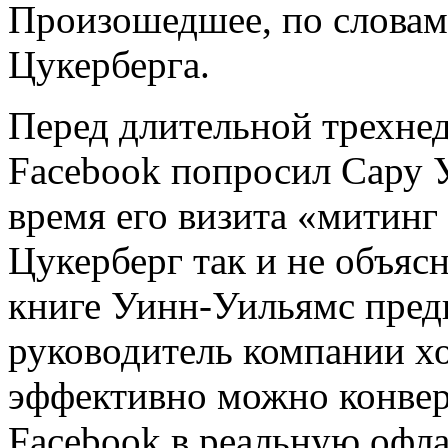
Произошедшее, по словам
Цукерберга.
Перед длительной трехнед
Facebook попросил Сару 
время его визита «митинг
Цукерберг так и не объяс
книге Уинн-Уильямс предп
руководитель компании хо
эффективно можно конвер
Facebook в реальную офл