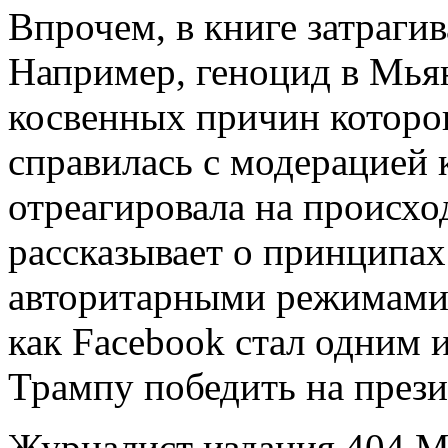
Впрочем, в книге затраги
Например, геноцид в Мьян
косвенных причин которог
справилась с модерацией 
отреагировала на происх
рассказывает о принципах
авторитарными режимами, 
как Facebook стал одним 
Трампу победить на прези
Журналист издания 404 M