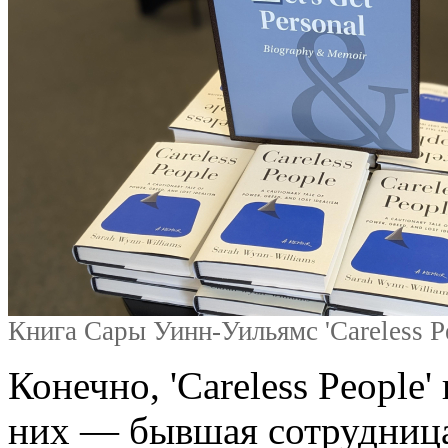
Книга Сары Уинн-Уильямс 'Careless Pe
Конечно, 'Careless People
них — бывшая сотрудница