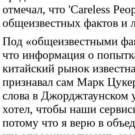
отмечал, что 'Careless Peo
общеизвестных фактов и 
Под «общеизвестными фак
что информация о попытк
китайский рынок известна
признавал сам Марк Цукер
слова в Джорджтаунском у
хотел, чтобы наши сервис
потому что я верю в объед