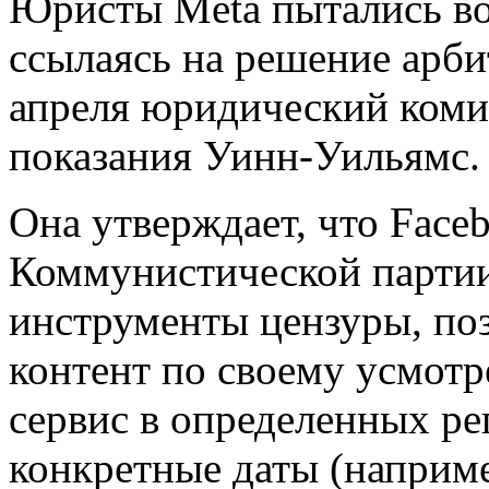
Юристы Meta пытались во
ссылаясь на решение арби
апреля юридический комит
показания Уинн-Уильямс.
Она утверждает, что Faceb
Коммунистической партии
инструменты цензуры, по
контент по своему усмот
сервис в определенных ре
конкретные даты (наприме