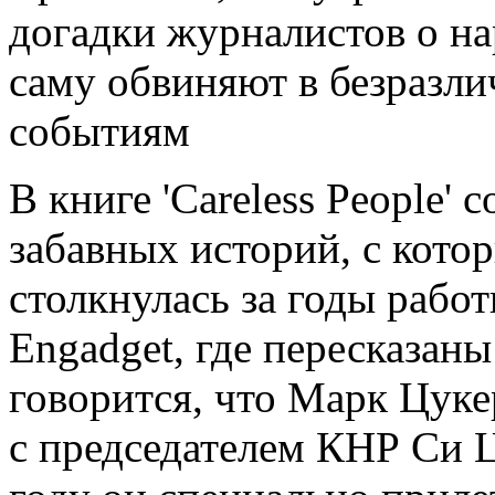
догадки журналистов о на
саму обвиняют в безразл
событиям
В книге 'Careless People'
забавных историй, с кот
столкнулась за годы работ
Engadget, где пересказан
говорится, что Марк Цуке
с председателем КНР Си 