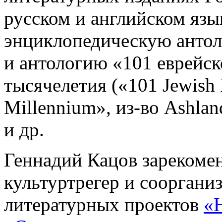
русском и английском язы
энциклопедическую антол
и антологию «101 еврейск
тысячелетия («101 Jewish 
Millennium», из-во Ashlan
и др.
Геннадий Кацов зарекомен
культуртрегер и соорган
литературных проектов
«