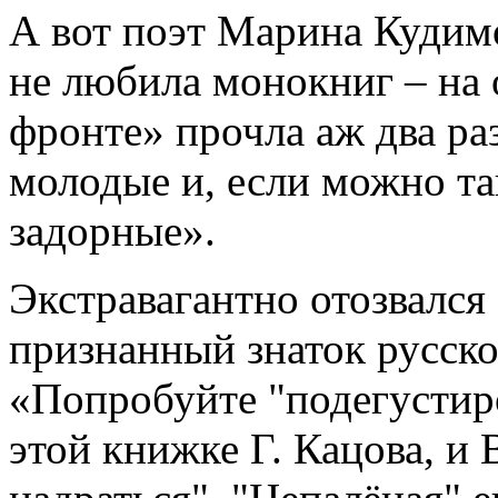
А вот поэт Марина Кудимо
не любила монокниг – на 
фронте» прочла аж два ра
молодые и, если можно так
задорные».
Экстравагантно отозвался 
признанный знаток русск
«Попробуйте "подегустир
этой книжке Г. Кацова, и