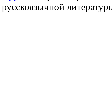
русскоязычной литератур