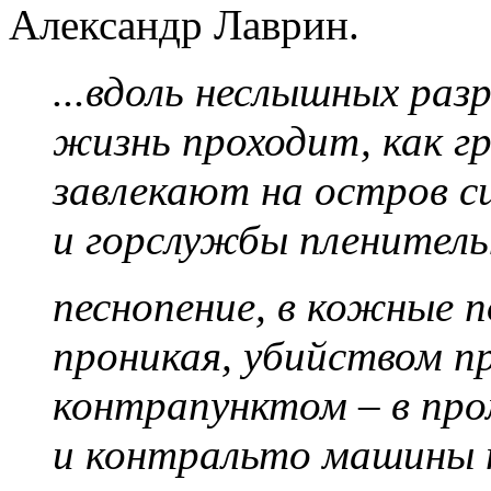
Александр Лаврин.
...вдоль неслышных раз
жизнь проходит, как гр
завлекают на остров с
и горслужбы пленител
песнопение, в кожные 
проникая, убийством п
контрапунктом – в про
и контральто машины п