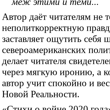
меж этими и теми...
Автор даёт читателям не 
неполиткорректную правду
заставляет ощутить себя 
североамериканских полит
делает читателя свидетеле
через мягкую иронию, а к
автор учит спокойно и вес
Новой Реальности.
«Стихи о войне 2020 года