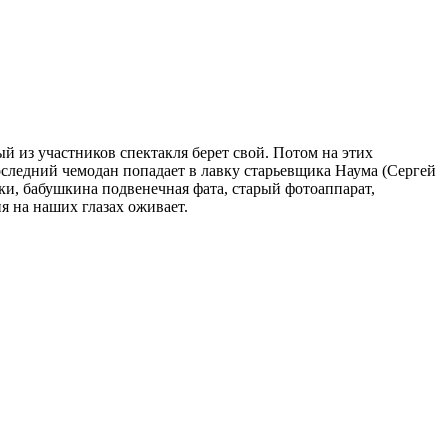
й из участников спектакля берет свой. Потом на этих
последний чемодан попадает в лавку старьевщика Наума (Сергей
ки, бабушкина подвенечная фата, старый фотоаппарат,
ия на наших глазах оживает.