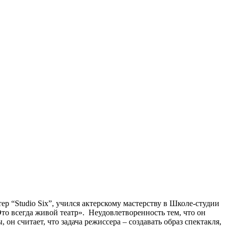
тер “Studio Six”, учился актерскому мастерству в Школе-студии
Это всегда живой театр». Неудовлетворенность тем, что он
он считает, что задача режиссера – создавать образ спектакля,