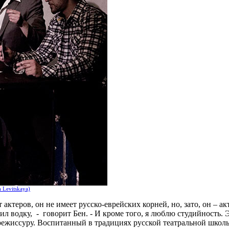
 Levitskaya)
ктеров, он не имеет русско-еврейских корней, но, зато, он – ак
л водку, - говорит Бен. - И кроме того, я люблю студийность. 
режиссуру. Воспитанный в традициях русской театральной школы, 