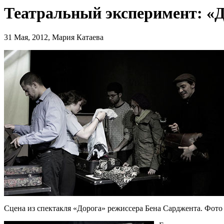
Театральный эксперимент: «
31 Мая, 2012, Мария Катаева
Сцена из спектакля «Дорога» режиссера Бена Сарджента. Фото