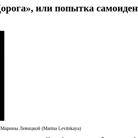
Дорога», или попытка самоид
 Марины Левицкой (Marina Levitskaya)