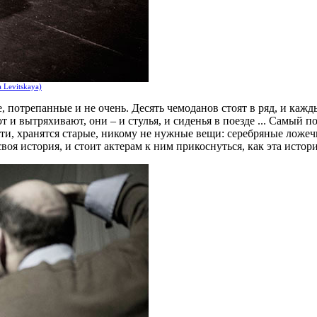
 Levitskaya)
потрепанные и не очень. Десять чемоданов стоят в ряд, и кажды
 и вытряхивают, они – и стулья, и сиденья в поезде ... Самый 
ти, хранятся старые, никому не нужные вещи: серебряные ложеч
воя история, и стоит актерам к ним прикоснуться, как эта истор