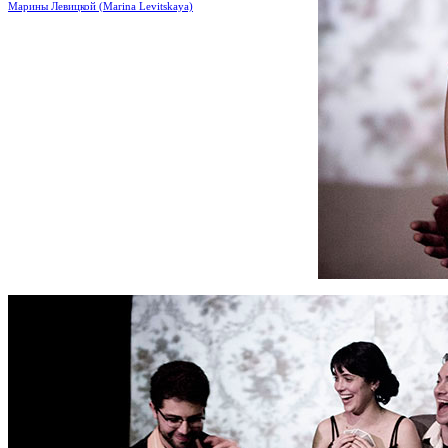
Марины Левицкой (Marina Levitskaya)