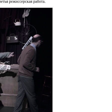
ретья режиссерская работа.