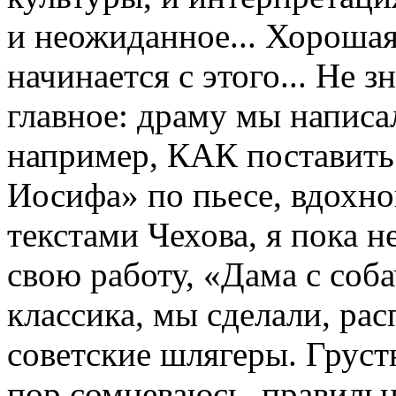
и неожиданное... Хорошая 
начинается с этого... Не з
главное: драму мы написа
например, КАК поставить
Иосифа» по пьесе, вдохно
текстами Чехова, я пока 
свою работу, «Дама с соб
классика, мы сделали, рас
советские шлягеры. Грустн
пор сомневаюсь, правильн