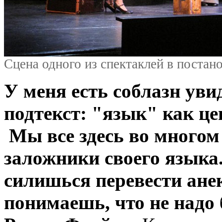
Сцена одного из спектаклей в постан
У меня есть соблазн уви
подтекст: "язык" как ц
Мы все здесь во многом 
заложники своего языка.
силишься перевести анек
понимаешь, что не надо