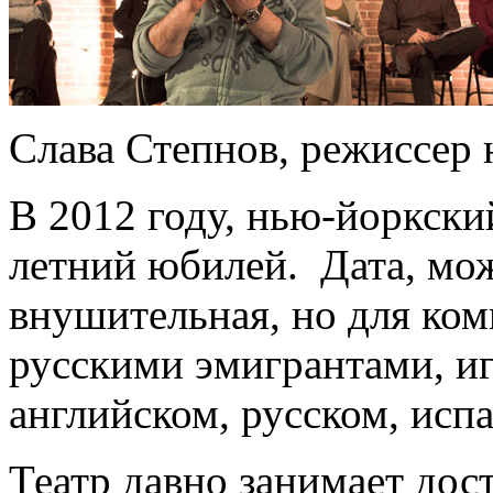
Слава Степнов, режиссер 
В 2012 году, нью-йоркск
летний юбилей. Дата, мо
внушительная, но для ком
русскими эмигрантами, и
английском, русском, испа
Театр давно занимает дос