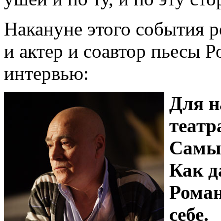
Накануне этого события р
и актер и соавтор пьесы 
интервью:
Для н
театр
Самые
Как д
Роман
себе.