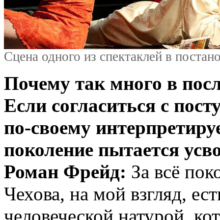
Сцена одного из спектаклей в постан
Почему так много в посл
Если согласиться с пост
по-своему интерпретиру
поколение пытается усв
Роман Фрейд:
За всё пок
Чехова, на мой взгляд, ес
человеческой натурой, ко