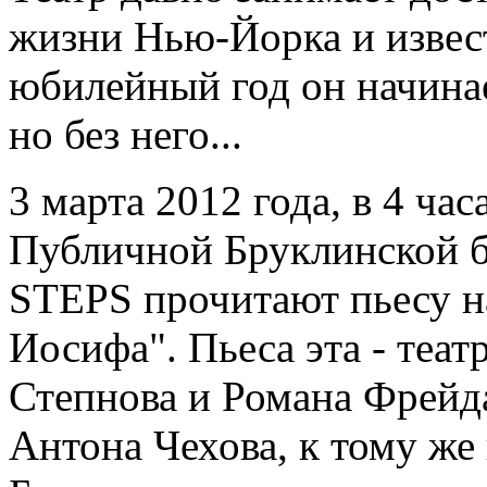
жизни Нью-Йорка и извест
юбилейный год он начинае
но без него...
3 марта 2012 года, в 4 ча
Публичной Бруклинской б
STEPS прочитают пьесу н
Иосифа". Пьеса эта - теа
Степнова и Романа Фрейд
Антона Чехова, к тому же