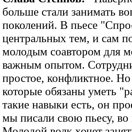
больше стали занимать в
поколений. В пьесе "Спрос
центральных тем, и сам по
молодым соавтором для м
важным опытом. Сотрудни
простое, конфликтное. Но 
которые обязаны уметь "р
такие навыки есть, он про
мы писали свою пьесу, во
Молодой волк хочет занят