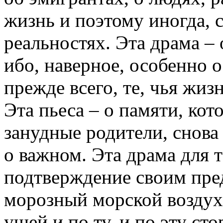
жизнь и поэтому иногда,
реальностях. Эта драма –
ибо, наверное, особенно 
прежде всего, те, чья жиз
Эта пьеса – о памяти, кот
занудные родители, снова 
о важном. Эта драма для т
подтверждение своим пред
морозный морской воздух
ушей и по ту, и по эту сто