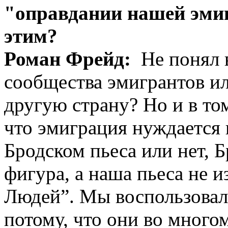
"оправдании нашей эмиг
этим?
Роман Фрейд:
Не понял в
сообщества эмигрантов ил
другую страну? Но и в то
что эмиграция нуждается в
Бродском пьеса или нет, 
фигура, а наша пьеса не 
Людей”. Мы воспользовал
потому, что они во много