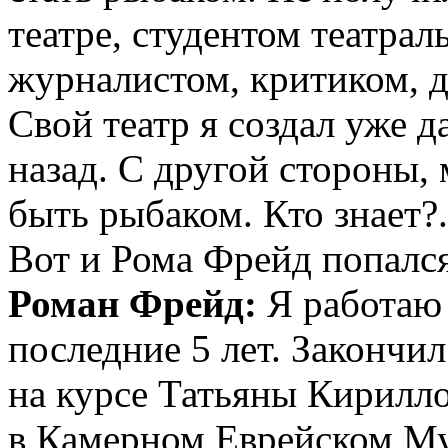
театре, студентом театрал
журналистом, критиком, д
Свой театр я создал уже д
назад. С другой стороны,
быть рыбаком. Кто знает?.
Вот и Рома Фрейд попался
Роман Фрейд:
Я работаю
последние 5 лет. Законч
на курсе Татьяны Кирилл
в Камерном Еврейском Му