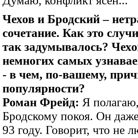
Думаю, конфликт ясен...
Чехов и Бродский – нет
сочетание. Как это случ
так задумывалось? Чехов
немногих самых узнавае
- в чем, по-вашему, при
популярности?
Роман Фрейд:
Я полагаю,
Бродскому покоя. Он даже
93 году. Говорит, что не 