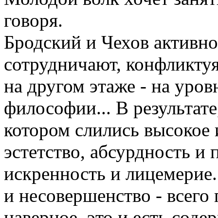
говоря.
Бродский и Чехов активно
сотрудничают, конфликтуя
на другом этаже - на уров
философии... В результат
котором слились высокое 
эстетство, абсурдность и 
искренность и лицемерие
и несовершенство - всего
наверное, это и есть сод