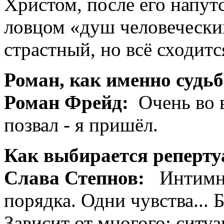
Христом, после его напут
ловцом «душ человеческих
страстный, но всё сходитс
Роман, как именно судь
Роман Фрейд:
Очень во в
позвал - я пришёл.
Как выбирается реперту
Слава Степнов:
Интимны
порядка. Одни чувства... 
Зависит от многого: ситуа