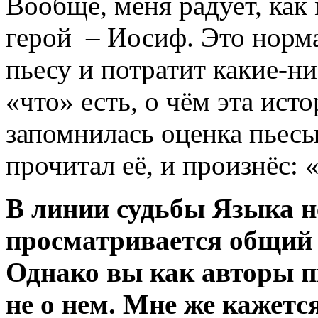
Вообще, меня радует, как
герой – Иосиф. Это норм
пьесу и потратит какие-ни
«что» есть, о чём эта ист
запомнилась оценка пьесы
прочитал её, и произнёс:
В линии судьбы Языка 
просматривается общий 
Однако вы как авторы пь
не о нем. Мне же кажетс