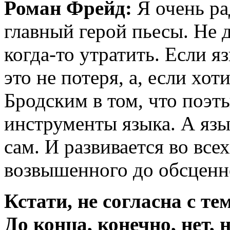
Роман Фрейд:
Я очень ра
главный герой пьесы. Не 
когда-то утратить. Если я
это не потеря, а, если хот
Бродским в том, что поэт
инструменты языка. А язы
сам. И развивается во все
возвышенного до обсценн
Кстати, не согласна с те
До конца, конечно, нет,