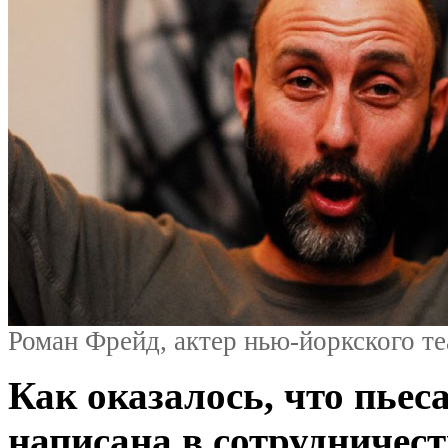
Роман Фрейд, актер нью-йоркского т
Как оказалось, что пьес
написана в сотрудничест