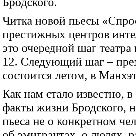
Бродского.
Читка новой пьесы «Спрос
престижных центров инте
это очередной шаг театра 
12. Следующий шаг – прем
состоится летом, в Манхэ
Как нам стало известно, 
факты жизни Бродского, н
пьеса не о конкретном чел
об эмигрантах, о людях,