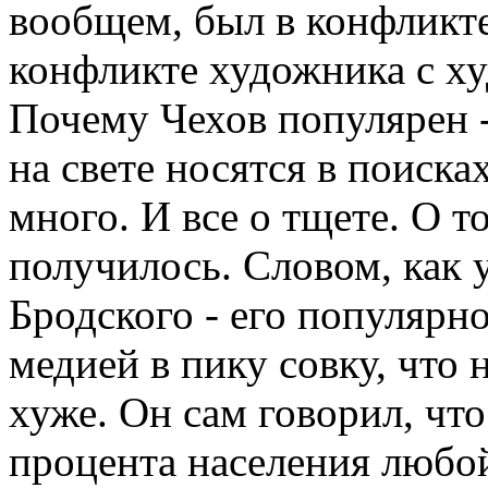
вообщем, был в конфликт
конфликте художника с х
Почему Чехов популярен -
на свете носятся в поиска
много. И все о тщете. О то
получилось. Словом, как у
Бродского - его популярно
медией в пику совку, что 
хуже. Он сам говорил, чт
процента населения любо