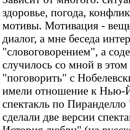
здоровье, погода, конфлик
мотивы. Мотивация - вещь
диалог, а мне беседа инте
"словоговорением", а сод
случилось со мной в этом 
"поговорить" с Нобелевск
имели отношение к Нью-Й
спектакль по Пиранделло
сделали две версии спекта
История любви" (на русск