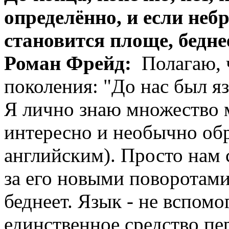
определённо, и если неб
становится площе, бедне
Роман Фрейд:
Полагаю, ч
поколения: "До нас был язы
Я лично знаю множество 
интересно и необычно об
английским). Просто нам с
за его новыми поворотами
беднеет. Язык - не вспомо
единственное средство п