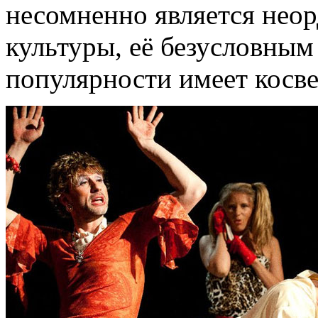
несомненно является нео
культуры, её безусловным
популярности имеет косв