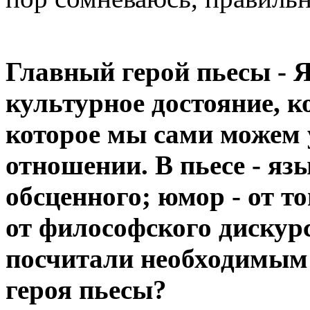
Главный герой пьесы - 
культурное достояние, ко
которое мы сами можем 
отношении. В пьесе - яз
обсценного; юмор - от то
от философского дискур
посчитали необходимым
героя пьесы?