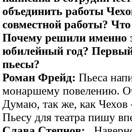
объединить работы Чехо
совместной работы? Что
Почему решили именно э
юбилейный год? Первый
пьесы?
Роман Фрейд:
Пьеса напи
монаршему повелению. Оч
Думаю, так же, как Чехов 
Пьесу для театра пишу вп
Слава Степнов:
Наверное