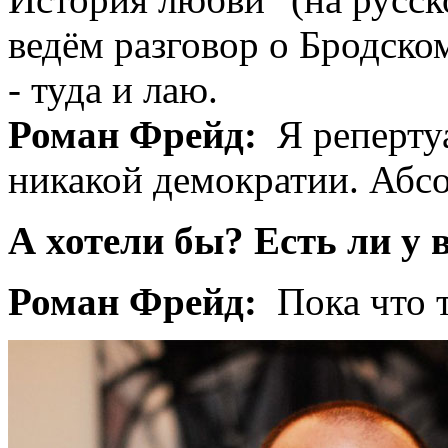
ведём разговор о Бродском.
- туда и лаю.
Роман Фрейд:
Я репертуа
никакой демократии. Абс
А хотели бы? Есть ли у 
Роман Фрейд:
Пока что т