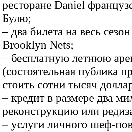
ресторане Daniel француз
Булю;
– два билета на весь сезо
Brooklyn Nets;
– бесплатную летнюю аре
(состоятельная публика п
стоить сотни тысяч доллар
– кредит в размере два ми
реконструкцию или редиза
– услуги личного шеф-пова