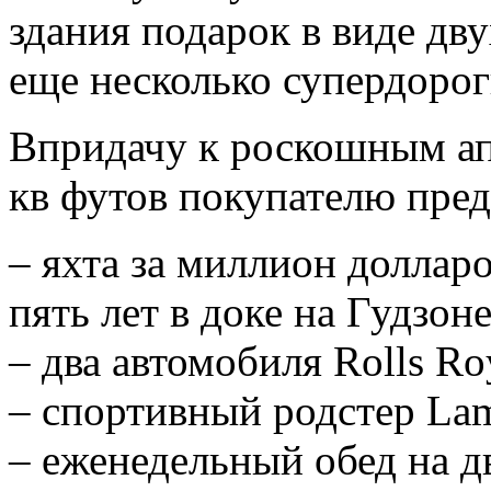
здания подарок в виде дву
еще несколько супердорог
Впридачу к роскошным ап
кв футов покупателю пред
– яхта за миллион долларо
пять лет в доке на Гудзоне
– два автомобиля Rolls Ro
– спортивный родстер Lam
– еженедельный обед на д