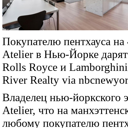
Покупателю пентхауса на 
Atelier в Нью-Йорке дарят 
Rolls Royce и Lamborghini.
River Realty via nbcnewyo
Владелец нью-йоркского 
Atelier, что на манхэттен
любому покупателю пентха