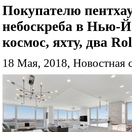
Покупателю пентхау
небоскреба в Нью-Йо
космос, яхту, два Ro
18 Мая, 2018, Новостна