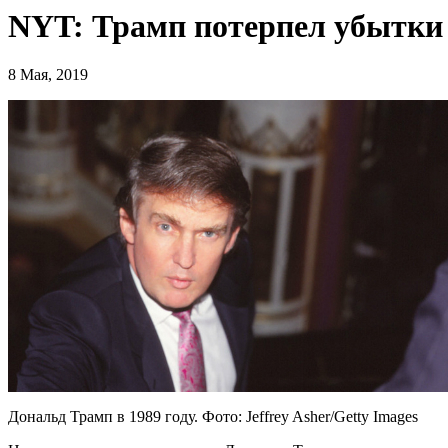
NYT: Трамп потерпел убытки в
8 Мая, 2019
Дональд Трамп в 1989 году. Фото: Jeffrey Asher/Getty Images