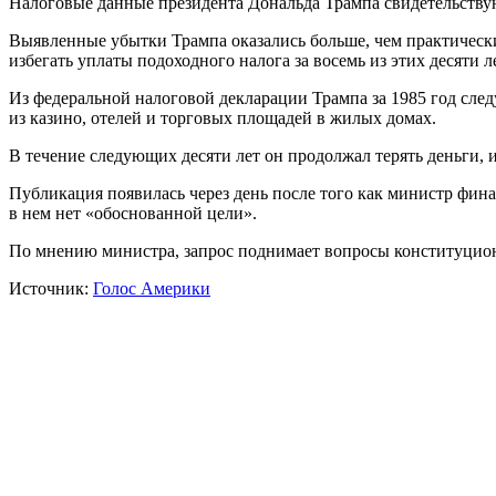
Налоговые данные президента Дональда Трампа свидетельствуют
Выявленные убытки Трампа оказались больше, чем практически
избегать уплаты подоходного налога за восемь из этих десяти ле
Из федеральной налоговой декларации Трампа за 1985 год следу
из казино, отелей и торговых площадей в жилых домах.
В течение следующих десяти лет он продолжал терять деньги, 
Публикация появилась через день после того как министр фин
в нем нет «обоснованной цели».
По мнению министра, запрос поднимает вопросы конституцион
Источник:
Голос Америки