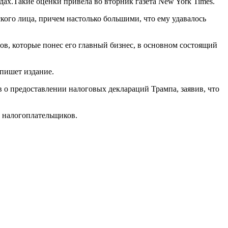
дах.Такие оценки привела во вторник газета New York Times.
ого лица, причем настолько большими, что ему удавалось
ров, которые понес его главный бизнес, в основном состоящий
 пишет издание.
 о предоставлении налоговых деклараций Трампа, заявив, что
 налогоплательщиков.