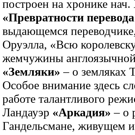
построен на хронике нач.
«Превратности перевода
выдающемся переводчике
Оруэлла, «Всю королевску
жемчужины англоязычной
«Земляки»
– о земляках 
Особое внимание здесь сл
работе талантливого реж
Ландауэр
«Аркадия»
– о 
Гандельсмане, живущем и