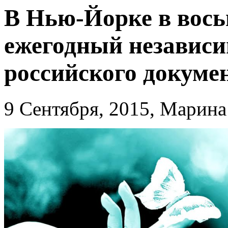
В Нью-Йорке в вось
ежегодный независ
российского докуме
9 Сентября, 2015, Марин