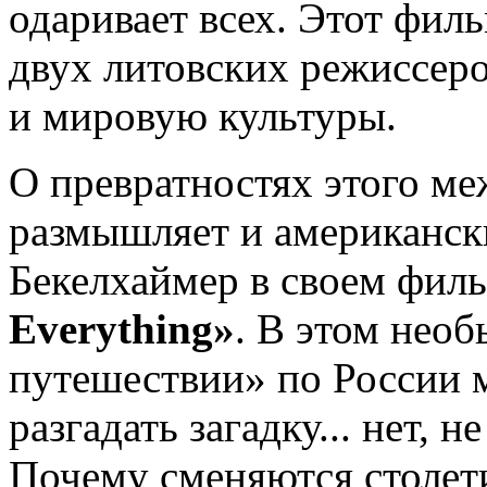
одаривает всех. Этот филь
двух литовских режиссеро
и мировую культуры.
О превратностях этого ме
размышляет и американск
Бекелхаймер в своем фил
Everything»
. В этом нео
путешествии» по России 
разгадать загадку... нет, 
Почему сменяются столети