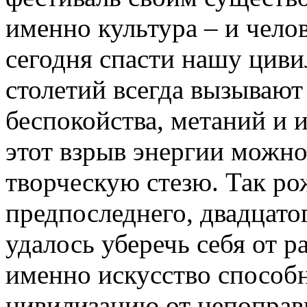
именно культура – и чело
сегодня спасти нашу циви
столетий всегда вызывают
беспокойства, метаний и и
этот взрыв энергии можно
творческую стезю. Так р
предпоследнего, двадцатог
удалось уберечь себя от 
именно искусство способ
цивилизацию от непопра