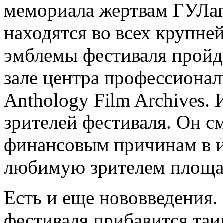
мемориала жертвам ГУЛаг
находятся во всех крупне
эмблемы фестиваля пройде
зале центра профессионал
Anthology Film Archives. И
зрителей фестиваля. Он 
финансовым причинам в и
любимую зрителем площад
Есть и еще нововведения.
фестиваля прибавится таи