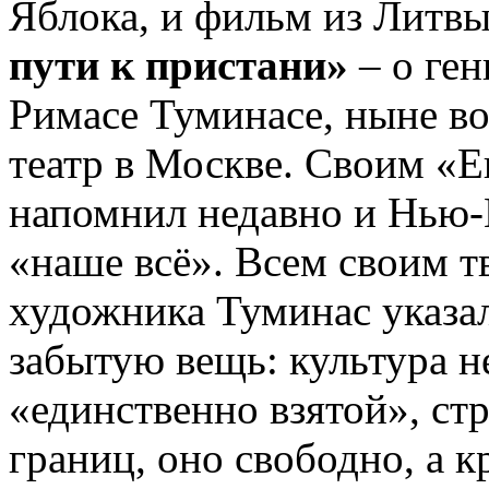
Яблока, и фильм из Литв
пути к пристани»
– о ге
Римасе Туминасе, ныне в
театр в Москве. Своим «
напомнил недавно и Нью-
«наше всё». Всем своим т
художника Туминас указа
забытую вещь: культура н
«единственно взятой», стр
границ, оно свободно, а к