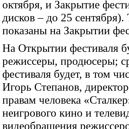
октября, и Закрытие фести
дисков – до 25 сентября)
показаны на Закрытии фе
На Открытии фестиваля б
режиссеры, продюсеры; с
фестиваля будет, в том ч
Игорь Степанов, директо
правам человека «Сталкер
неигрового кино и телеви
видеобращения режиссеро