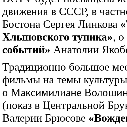
движения в СССР, в частн
Бостона Сергея Линкова
«
Хлыновского тупика»
, 
событий»
Анатолии Якоб
Традиционно большое мес
фильмы на темы культуры,
о Максимилиане Волоши
(показ в Центральной Бру
Валерии Брюсове
«Вождем