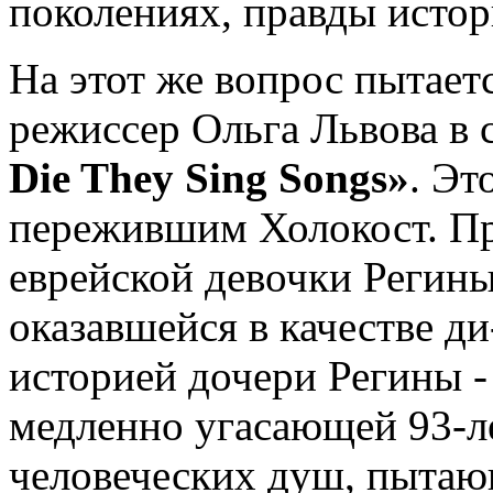
поколениях, правды истор
На этот же вопрос пытает
режиссер Ольга Львова в
Die They Sing Songs»
. Эт
пережившим Холокост. Пр
еврейской девочки Регины
оказавшейся в качестве д
историей дочери Регины -
медленно угасающей 93-ле
человеческих душ, пытаю