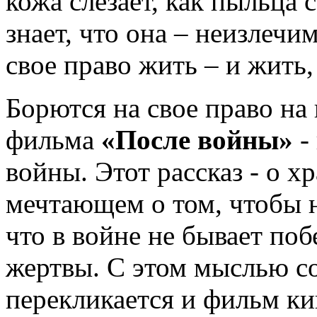
кожа слезает, как пыльца
знает, что она – неизлечи
свое право жить – и жить
Борются на свое право на
фильма
«После войны»
-
войны. Этот рассказ - о 
мечтающем о том, чтобы 
что в войне не бывает поб
жертвы. С этом мыслью с
перекликается и фильм ки