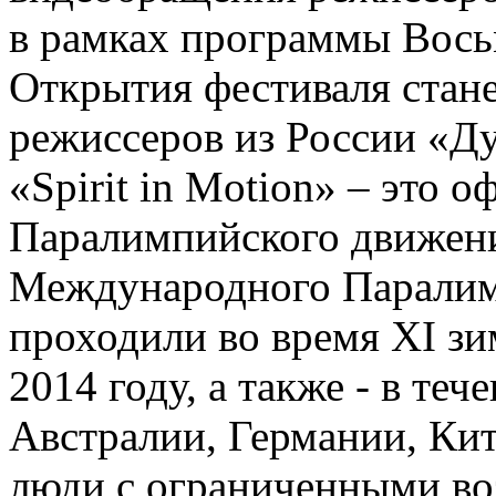
в рамках программы Вось
Открытия фестиваля стан
режиссеров из России «Дух
«Spirit in Motion» – это 
Паралимпийского движени
Международного Паралим
проходили во время XI з
2014 году, а также - в те
Австралии, Германии, Кит
люди с ограниченными во