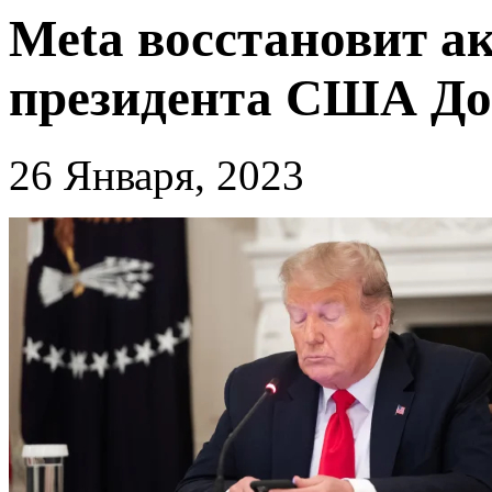
Meta восстановит а
президента США До
26 Января, 2023