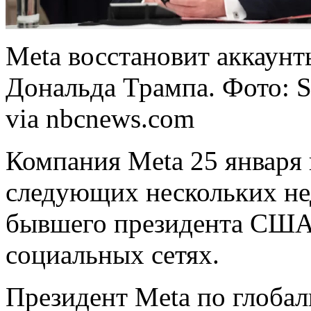
Meta восстановит аккаун
Дональда Трампа. Фото: Sa
via nbcnews.com
Компания Meta 25 января 
следующих нескольких не
бывшего президента США
социальных сетях.
Президент Meta по глоба