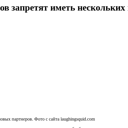
в запретят иметь нескольких
вых партнеров. Фото с сайта laughingsquid.com