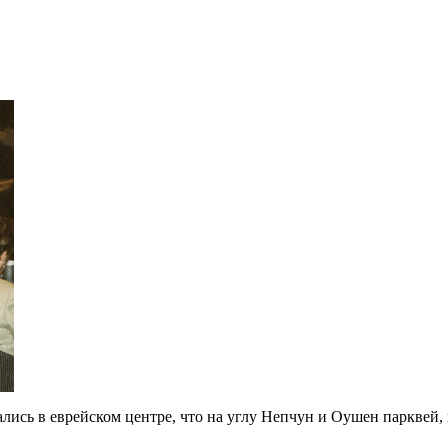
лись в еврейском центре, что на углу Непчун и Оушен парквей,