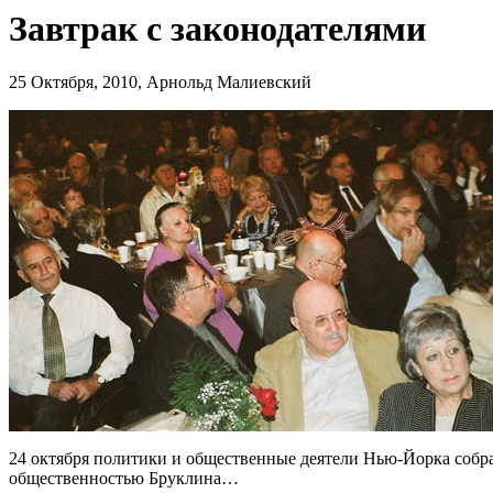
Завтрак с законодателями
25 Октября, 2010, Арнольд Малиевский
24 октября политики и общественные деятели Нью-Йорка собра
общественностью Бруклина…