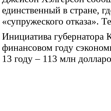
единственный в стране, г
«супружеского отказа». Т
Инициатива губернатора 
финансовом году сэкономи
13 году – 113 млн доллар