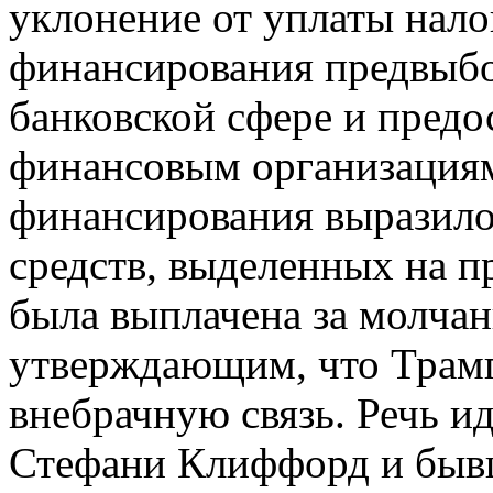
уклонение от уплаты нало
финансирования предвыбо
банковской сфере и пред
финансовым организация
финансирования выразило
средств, выделенных на п
была выплачена за молча
утверждающим, что Трамп
внебрачную связь. Речь и
Стефани Клиффорд и быв