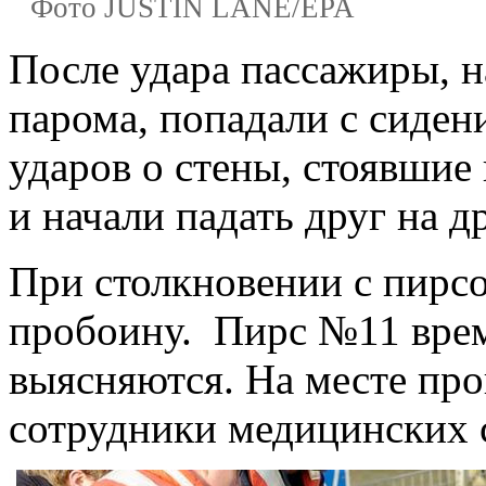
Фото JUSTIN LANE/EPA
После удара пассажиры, н
парома, попадали с сиден
ударов о стены, стоявшие
и начали падать друг на д
При столкновении с пирс
пробоину. Пирс №11 врем
выясняются. На месте пр
сотрудники медицинских 