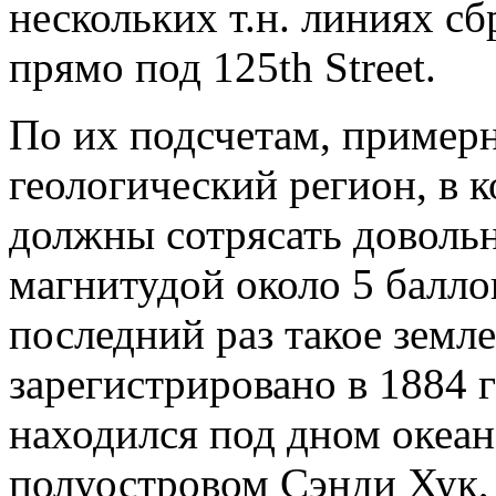
нескольких т.н. линиях сб
прямо под 125th Street.
По их подсчетам, пример
геологический регион, в 
должны сотрясать доволь
магнитудой около 5 балло
последний раз такое земл
зарегистрировано в 1884 
находился под дном океан
полуостровом Сэнди Хук, 