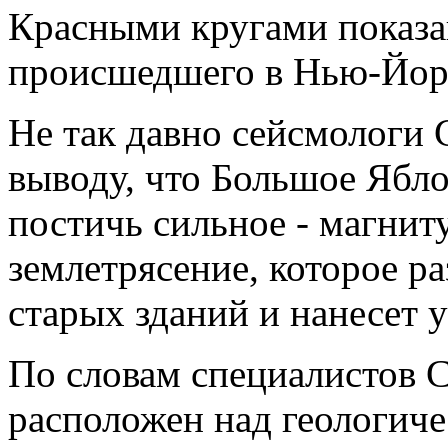
Красными кругами показа
происшедшего в Нью-Йорк
Не так давно сейсмологи 
выводу, что Большое Ябл
постичь сильное - магниту
землетрясение, которое р
старых зданий и нанесет 
По словам специалистов C
расположен над геологиче