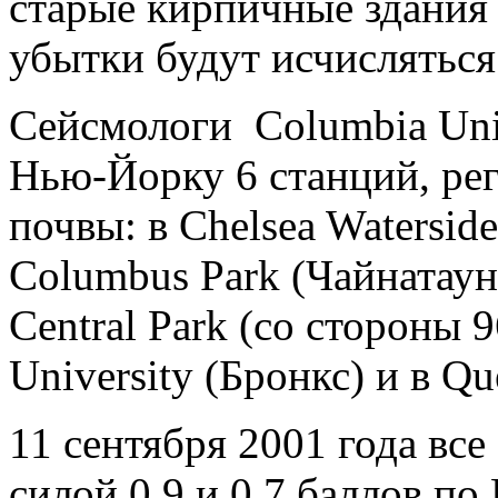
старые кирпичные здания 
убытки будут исчислятьс
Сейсмологи Columbia Univ
Нью-Йорку 6 станций, ре
почвы: в Chelsea Waterside
Columbus Park (Чайнатаун)
Central Park (со стороны 9
University (Бронкс) и в Qu
11 сентября 2001 года все
силой 0,9 и 0,7 баллов по