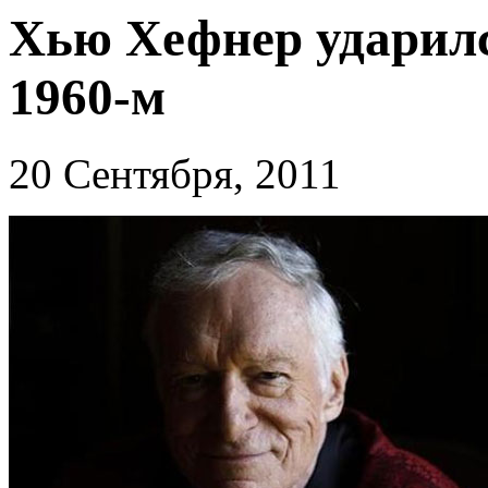
Хью Хефнер ударилс
1960-м
20 Сентября, 2011