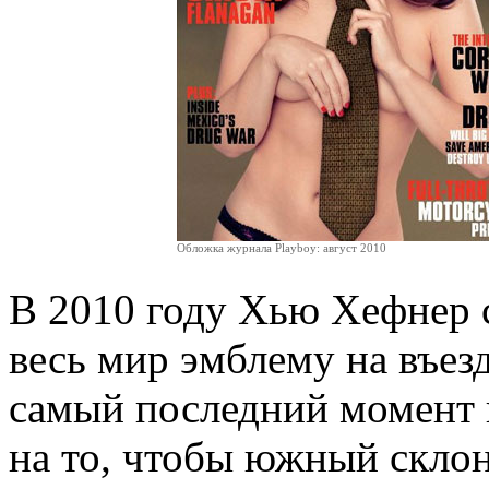
Обложка журнала Playboy: август 2010
В 2010 году Хью Хефнер с
весь мир эмблему на въез
самый последний момент 
на то, чтобы южный склон 