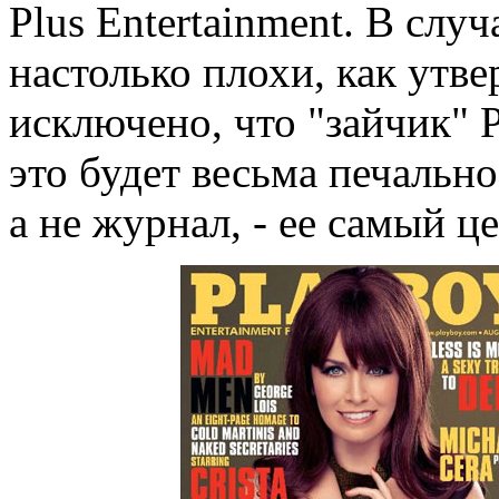
Plus Entertainment. В слу
настолько плохи, как утв
исключено, что "зайчик" P
это будет весьма печальн
а не журнал, - ее самый ц