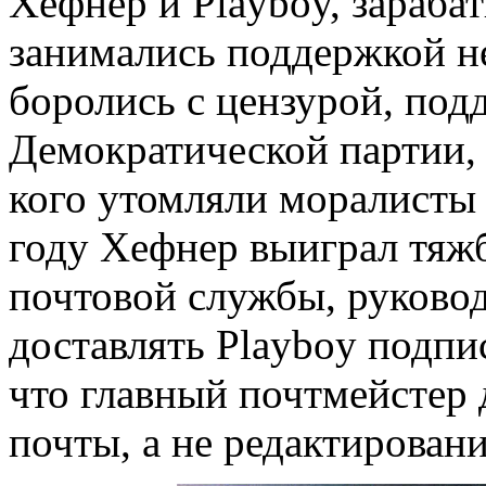
Хефнер и Playboy, зараба
занимались поддержкой н
боролись с цензурой, под
Демократической партии, 
кого утомляли моралисты 
году Хефнер выиграл тяж
почтовой службы, руковод
доставлять Playboy подпи
что главный почтмейстер 
почты, а не редактирован