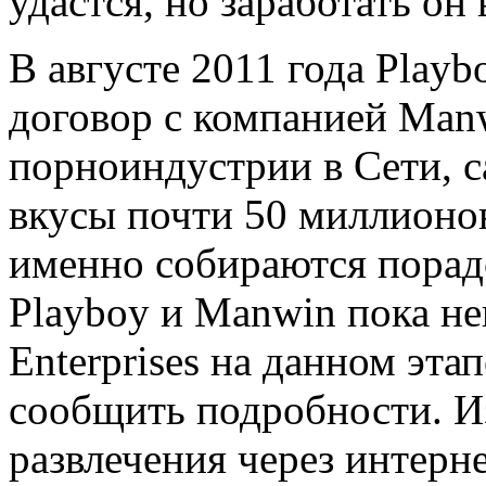
удастся, но заработать он
В августе 2011 года Playb
договор с компанией Man
порноиндустрии в Сети, 
вкусы почти 50 миллионо
именно собираются порад
Playboy и Manwin пока неи
Enterprises на данном эта
сообщить подробности. Из
развлечения через интерн