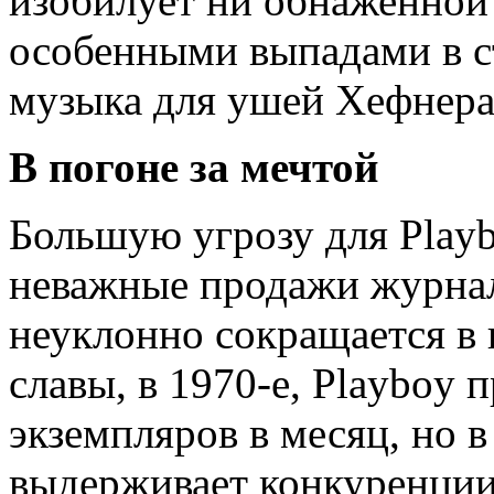
изобилует ни обнаженной 
особенными выпадами в с
музыка для ушей Хефнера
В погоне за мечтой
Большую угрозу для Playb
неважные продажи журнал
неуклонно сокращается в 
славы, в 1970-е, Playboy 
экземпляров в месяц, но в
выдерживает конкуренци