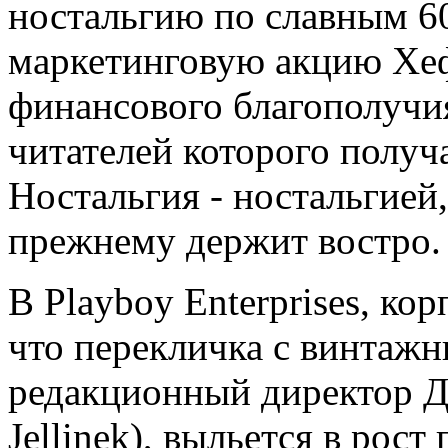
ностальгию по славным 6
маркетинговую акцию Хеф
финансового благополучи
читателей которого получ
Ностальгия - ностальгией
прежнему держит востро.
В Playboy Enterprises, ко
что перекличка с винтажн
редакционный директор 
Jellinek), выльется в рос