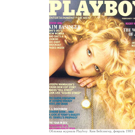
Обложка журнала Playboy: Ким Бейсингер, февраль 1983