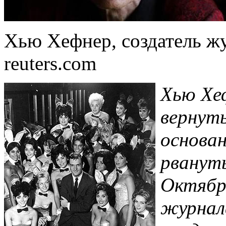
Хью Хефнер, создатель жу
reuters.com
Хью Хе
вернуть
основан
рвануть
Октябр
журнал