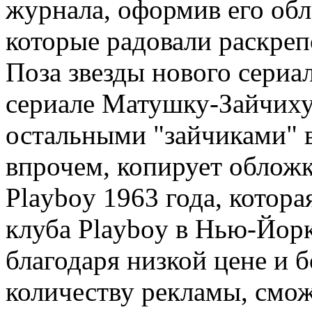
журнала, оформив его об
которые радовали раскре
Поза звезды нового сериа
сериале Матушку-Зайчиху,
остальными "зайчиками" в
впрочем, копирует обложк
Playboy 1963 года, котор
клуба Playboy в Нью-Йорк
благодаря низкой цене и 
количеству рекламы, смож