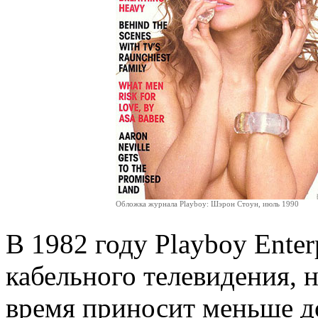
Обложка журнала Playboy: Шэрон Стоун, июль 1990
В 1982 году Playboy Ente
кабельного телевидения, н
время приносит меньше д