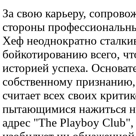
За свою карьеру, сопров
стороны профессиональны
Хеф неоднократно сталкив
бойкотированию всего, что
историей успеха. Основате
собственному признанию,
считает всех своих крити
пытающимися нажиться на 
адрес "The Playboy Club"