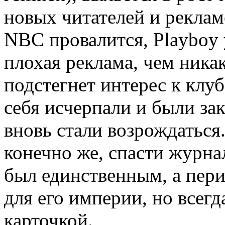
новых читателей и реклам
NBC провалится, Playboy у
плохая реклама, чем ника
подстегнет интерес к клуб
себя исчерпали и были за
вновь стали возрождаться
конечно же, спасти журна
был единственным, а пер
для его империи, но всегд
карточкой.