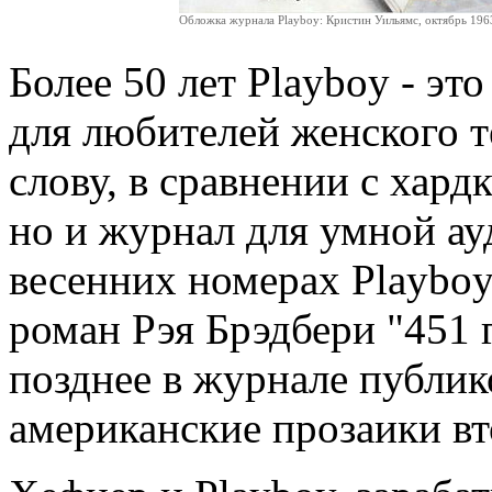
Обложка журнала Playboy: Кристин Уильямс, октябрь 196
Более 50 лет Playboy - эт
для любителей женского т
слову, в сравнении с хард
но и журнал для умной ау
весенних номерах Playbo
роман Рэя Брэдбери "451 
позднее в журнале публик
американские прозаики в