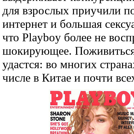
для взрослых приучили по
интернет и большая сексу
что Playboy более не вос
шокирующее. Поживиться 
удастся: во многих стран
числе в Китае и почти вс