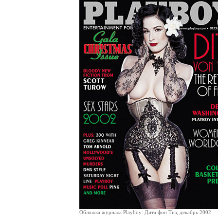
Обложка журнала Playboy: Дита фон Тиз, декабрь 2002