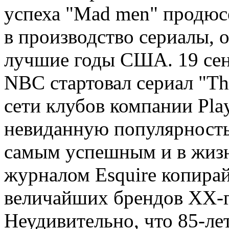
успеха "Mad men" продюс
в производство сериалы, 
лучшие годы США. 19 сент
NBC стартовал сериал "Th
сети клубов компании Pla
невиданную популярность 
самым успешным и в жиз
журналом Esquire копирай
величайших брендов ХХ-го
Неудивительно, что 85-л