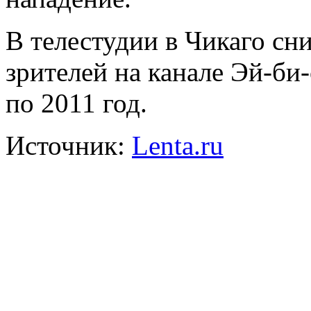
В телестудии в Чикаго с
зрителей на канале Эй-б
по 2011 год.
Источник:
Lenta.ru