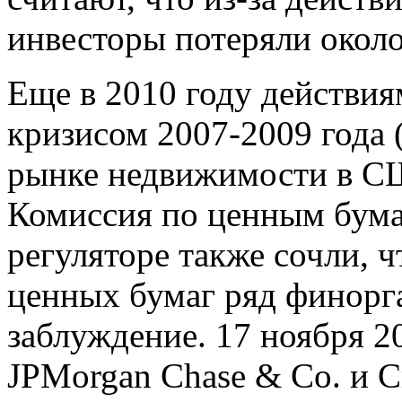
инвесторы потеряли около
Еще в 2010 году действи
кризисом 2007-2009 года 
рынке недвижимости в СШ
Комиссия по ценным бум
регуляторе также сочли, 
ценных бумаг ряд финорг
заблуждение. 17 ноября 20
JPMorgan Chase & Co. и Cr