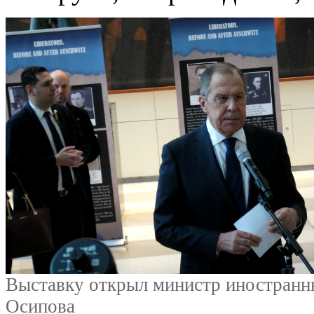
Выставку открыл министр иностранн
Осипова