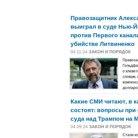
Правозащитник Алекс
выиграл в суде Нью-Й
против Первого канал
убийстве Литвиненко
04.11.24
ЗАКОН И ПОРЯДОК
Правоза
Гольдфа
о клевет
словам, 
компенс
долларов
Какие СМИ читают, в к
состоят: вопросы при
суда над Трампом на 
04.09.24
ЗАКОН И ПОРЯДОК
Стали и