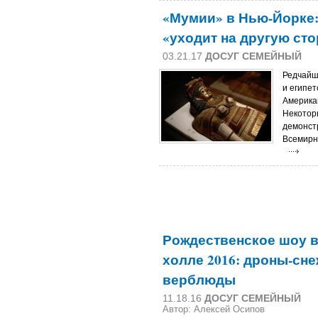
«Мумии» в Нью-Йорке: 
«уходит на другую ст
03.21.17
ДОСУГ СЕМЕЙНЫЙ
Редчайш
и египет
Америка
Некотор
демонст
Всемирно
Рождественское шоу в
холле 2016: дроны-сне
верблюды
11.18.16
ДОСУГ СЕМЕЙНЫЙ
Автор: Алексей Осипов